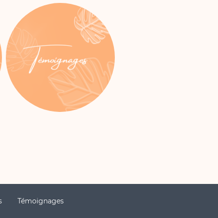
s
Témoignages