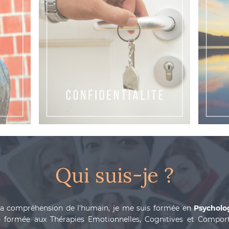
Qui suis-je ?
la compréhension de l'humain, je me suis formée en
Psycholog
e
formée aux Thérapies Emotionnelles, Cognitives et Compor