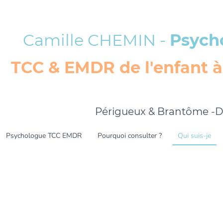
Camille CHEMIN -
Psych
TCC & EMDR de l'enfant à 
Périgueux & Brantôme -Do
Psychologue TCC EMDR
Pourquoi consulter ?
Qui suis-je