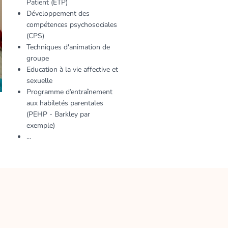
Patient (ETP)
Développement des
compétences psychosociales
(CPS)
Techniques d'animation de
groupe
Education à la vie affective et
sexuelle
Programme d’entraînement
aux habiletés parentales
(PEHP - Barkley par
exemple)
...