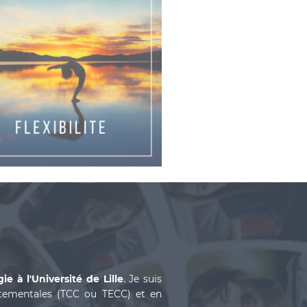
ie à l'Université de Lille
. Je suis
tementales (TCC ou TECC) et en