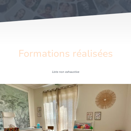
Formations réalisées
Liste non exhaustive